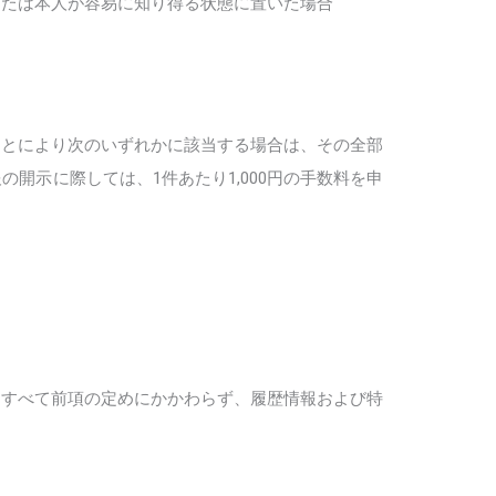
または本人が容易に知り得る状態に置いた場合
ことにより次のいずれかに該当する場合は、その全部
示に際しては、1件あたり1,000円の手数料を申
。すべて前項の定めにかかわらず、履歴情報および特