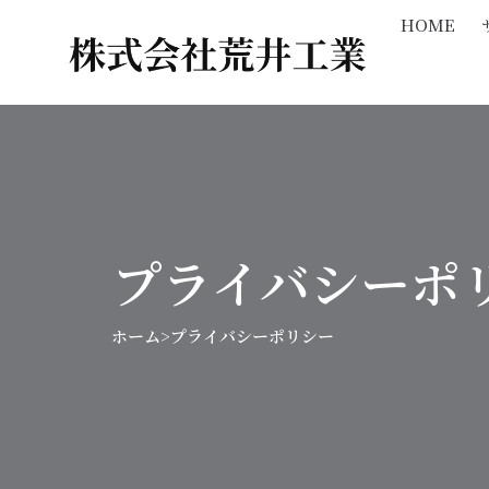
内
HOME
容
を
ス
キ
ッ
プ
プライバシーポ
ホーム
>
プライバシーポリシー