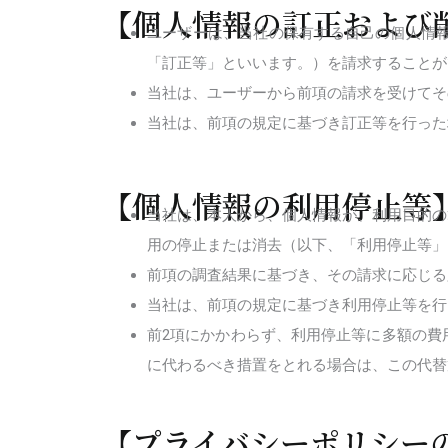
【個人情報の訂正および
ユーザーは、当社の保有する自己の個人情
「訂正等」といいます。）を請求することが
当社は、ユーザーから前項の請求を受けてそ
当社は、前項の規定に基づき訂正等を行った
【個人情報の利用停止等
当社は、本人から、個人情報が、利用目的の
用の停止または消去（以下、「利用停止等」
前項の調査結果に基づき、その請求に応じる
当社は、前項の規定に基づき利用停止等を行
前2項にかかわらず、利用停止等に多額の費
に代わるべき措置をとれる場合は、この代替
【プライバシーポリシー