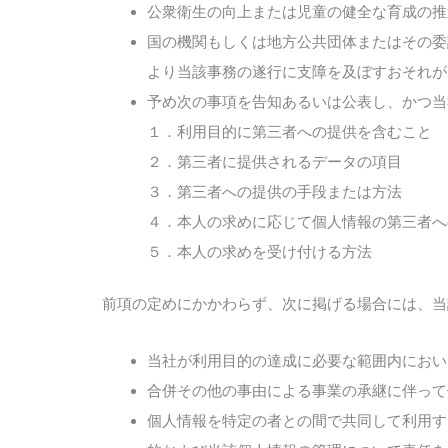
公衆衛生の向上または児童の健全な育成の推
国の機関もしくは地方公共団体またはその委
より当該事務の遂行に支障を及ぼすおそれが
予め次の事項を告知あるいは公表し、かつ当
１．利用目的に第三者への提供を含むこと
２．第三者に提供されるデータの項目
３．第三者への提供の手段または方法
４．本人の求めに応じて個人情報の第三者へ
５．本人の求めを受け付ける方法
前項の定めにかかわらず、次に掲げる場合には、当
当社が利用目的の達成に必要な範囲内におい
合併その他の事由による事業の承継に伴って
個人情報を特定の者との間で共同して利用す