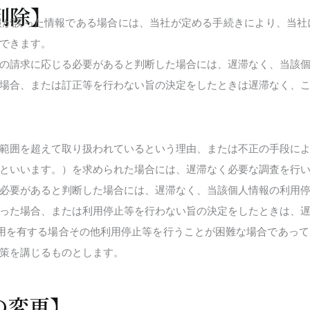
削除】
報が誤った情報である場合には、当社が定める手続きにより、当社
できます。
の請求に応じる必要があると判断した場合には、遅滞なく、当該
場合、または訂正等を行わない旨の決定をしたときは遅滞なく、
】
範囲を超えて取り扱われているという理由、または不正の手段に
といいます。）を求められた場合には、遅滞なく必要な調査を行
必要があると判断した場合には、遅滞なく、当該個人情報の利用
った場合、または利用停止等を行わない旨の決定をしたときは、
用を有する場合その他利用停止等を行うことが困難な場合であっ
策を講じるものとします。
の変更】