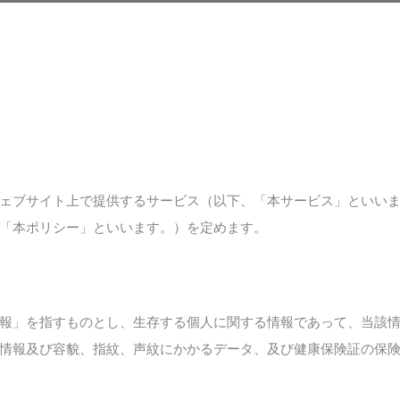
ェブサイト上で提供するサービス（以下、「本サービス」といい
「本ポリシー」といいます。）を定めます。
報」を指すものとし、生存する個人に関する情報であって、当該
情報及び容貌、指紋、声紋にかかるデータ、及び健康保険証の保